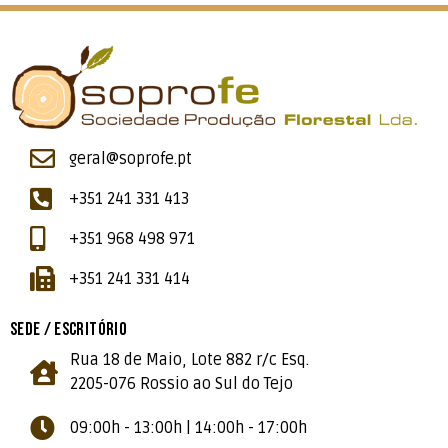
geral@soprofe.pt
+351 241 331 413
+351 968 498 971
+351 241 331 414
SEDE / ESCRITÓRIO
Rua 18 de Maio, Lote 882 r/c Esq.
2205-076 Rossio ao Sul do Tejo
09:00h - 13:00h | 14:00h - 17:00h