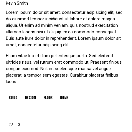
Kevin Smith
Lorem ipsum dolor sit amet, consectetur adipisicing elit, sed
do eiusmod tempor incididunt ut labore et dolore magna
aliqua. Ut enim ad minim veniam, quis nostrud exercitation
ullamco laboris nisi ut aliquip ex ea commodo consequat.
Duis aute irure dolor in reprehenderit. Lorem ipsum dolor sit
amet, consectetur adipiscing elit.
Etiam vitae leo et diam pellentesque porta. Sed eleifend
ultricies risus, vel rutrum erat commodo ut. Praesent finibus
congue euismod. Nullam scelerisque massa vel augue
placerat, a tempor sem egestas. Curabitur placerat finibus
lacus.
build
design
floor
home
0