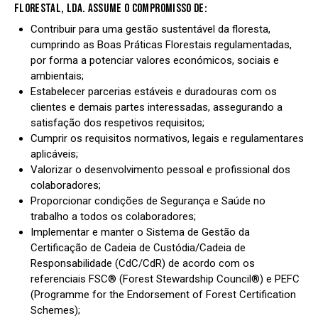
FLORESTAL, LDA. ASSUME O COMPROMISSO DE:
Contribuir para uma gestão sustentável da floresta,
cumprindo as Boas Práticas Florestais regulamentadas,
por forma a potenciar valores económicos, sociais e
ambientais;
Estabelecer parcerias estáveis e duradouras com os
clientes e demais partes interessadas, assegurando a
satisfação dos respetivos requisitos;
Cumprir os requisitos normativos, legais e regulamentares
aplicáveis;
Valorizar o desenvolvimento pessoal e profissional dos
colaboradores;
Proporcionar condições de Segurança e Saúde no
trabalho a todos os colaboradores;
Implementar e manter o Sistema de Gestão da
Certificação de Cadeia de Custódia/Cadeia de
Responsabilidade (CdC/CdR) de acordo com os
referenciais FSC® (Forest Stewardship Council®) e PEFC
(Programme for the Endorsement of Forest Certification
Schemes);