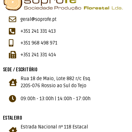
geral@soprofe.pt
+351 241 331 413
+351 968 498 971
+351 241 331 414
SEDE / ESCRITÓRIO
Rua 18 de Maio, Lote 882 r/c Esq.
2205-076 Rossio ao Sul do Tejo
09:00h - 13:00h | 14:00h - 17:00h
ESTALEIRO
Estrada Nacional nº 118 Estacal