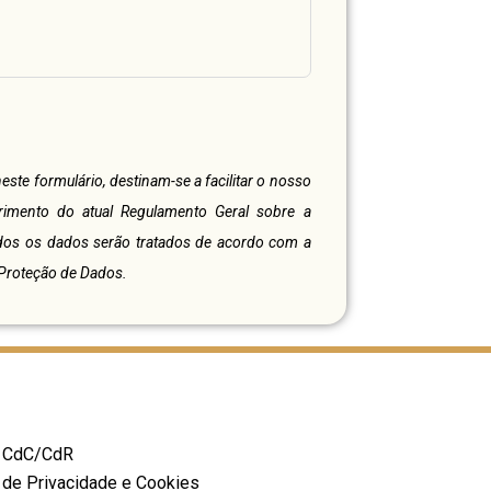
este formulário, destinam-se a facilitar o nosso
rimento do atual Regulamento Geral sobre a
dos os dados serão tratados de acordo com a
e Proteção de Dados
.
a CdC/CdR
a de Privacidade e Cookies