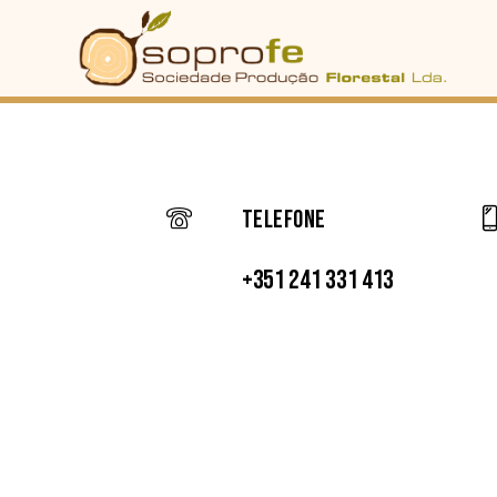
Telefone
+351 241 331 413