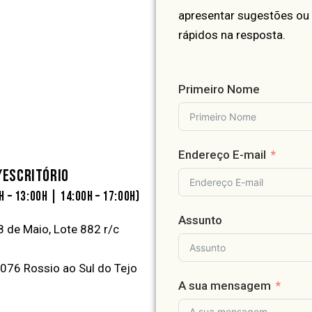
apresentar sugestões ou
rápidos na resposta.
Primeiro Nome
Endereço E-mail
/ESCRITÓRIO
H – 13:00H | 14:00H – 17:00H)
Assunto
8 de Maio, Lote 882 r/c
076 Rossio ao Sul do Tejo
A sua mensagem