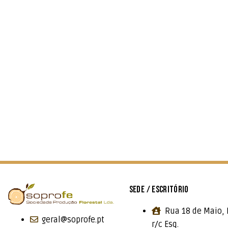
SEDE / ESCRITÓRIO
Rua 18 de Maio, 
geral@soprofe.pt
r/c Esq.