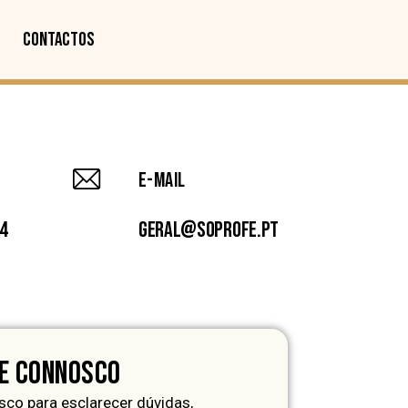
CONTACTOS
E-mail
14
geral@soprofe.pt
E CONNOSCO
co para esclarecer dúvidas,