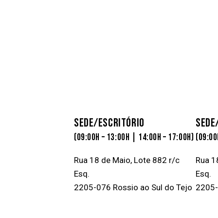
SEDE/ESCRITÓRIO
SEDE
(09:00H – 13:00H | 14:00H – 17:00H)
(09:00
Rua 18 de Maio, Lote 882 r/c
Rua 1
Esq.
Esq.
2205-076 Rossio ao Sul do Tejo
2205-