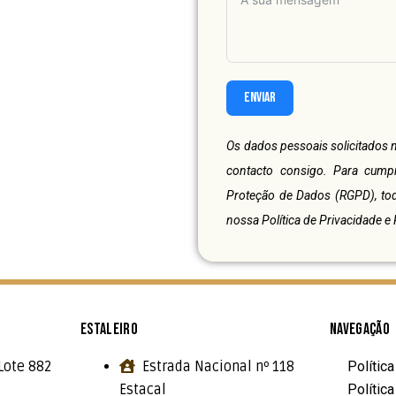
ENVIAR
Os dados pessoais solicitados n
contacto consigo. Para cump
Proteção de Dados (RGPD), to
nossa
Política de Privacidade 
ESTALEIRO
NAVEGAÇÃO
Lote 882
Estrada Nacional nº 118
Polític
Estacal
Polític