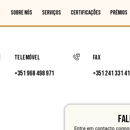
SOBRE NÓS
SERVIÇOS
CERTIFICAÇÕES
PRÉMIOS
Telemóvel
FAX
+351 968 498 971
+351 241 331 4
FAL
Entre em contacto connos